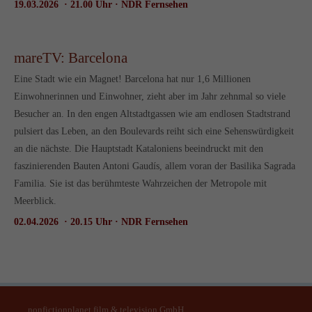
19.03.2026 · 21.00 Uhr · NDR Fernsehen
mareTV: Barcelona
Eine Stadt wie ein Magnet! Barcelona hat nur 1,6 Millionen
Einwohnerinnen und Einwohner, zieht aber im Jahr zehnmal so viele
Besucher an. In den engen Altstadtgassen wie am endlosen Stadtstrand
pulsiert das Leben, an den Boulevards reiht sich eine Sehenswürdigkeit
an die nächste. Die Hauptstadt Kataloniens beeindruckt mit den
faszinierenden Bauten Antoni Gaudís, allem voran der Basilika Sagrada
Familia. Sie ist das berühmteste Wahrzeichen der Metropole mit
Meerblick.
02.04.2026 · 20.15 Uhr · NDR Fernsehen
nonfictionplanet film & television GmbH