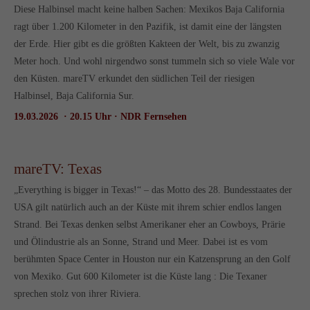
Diese Halbinsel macht keine halben Sachen: Mexikos Baja California
ragt über 1.200 Kilometer in den Pazifik, ist damit eine der längsten
der Erde. Hier gibt es die größten Kakteen der Welt, bis zu zwanzig
Meter hoch. Und wohl nirgendwo sonst tummeln sich so viele Wale vor
den Küsten. mareTV erkundet den südlichen Teil der riesigen
Halbinsel, Baja California Sur.
19.03.2026 · 20.15 Uhr · NDR Fernsehen
mareTV: Texas
„Everything is bigger in Texas!“ – das Motto des 28. Bundesstaates der
USA gilt natürlich auch an der Küste mit ihrem schier endlos langen
Strand. Bei Texas denken selbst Amerikaner eher an Cowboys, Prärie
und Ölindustrie als an Sonne, Strand und Meer. Dabei ist es vom
berühmten Space Center in Houston nur ein Katzensprung an den Golf
von Mexiko. Gut 600 Kilometer ist die Küste lang : Die Texaner
sprechen stolz von ihrer Riviera.